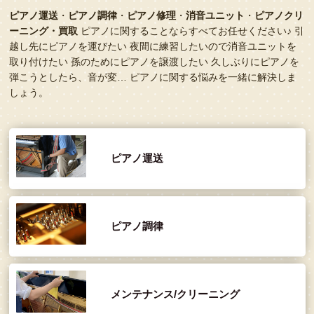
ピアノ運送
・
ピアノ調律
・
ピアノ修理
・
消音ユニット
・
ピアノクリ
ーニング・買取
ピアノに関することならすべてお任せください♪
引
越し先にピアノを運びたい 夜間に練習したいので消音ユニットを
取り付けたい
孫のためにピアノを譲渡したい 久しぶりにピアノを
弾こうとしたら、音が変…
ピアノに関する悩みを一緒に解決しま
しょう。
ピアノ運送
ピアノ調律
メンテナンス/クリーニング